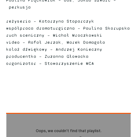
Paulina Frąckowiak – bas, Jakub Szwarc –
perkusja
reżyseria – Katarzyna Stoparczyk
współpraca dramaturgiczna – Paulina Skorupska
ruch sceniczny – Michał Mroczkowski
video – Rafał Jerzak, Marek Domagała
kolaż dźwiękowy – Andrzej Konieczny
producentka – Zuzanna Głowacka
organizator – Stowarzyszenie MCA