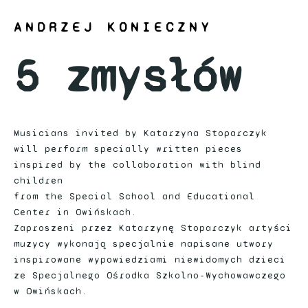
ANDRZEJ KONIECZNY
5 zmysłów
Musicians invited by Katarzyna Stoparczyk
will perform specially written pieces
inspired by the collaboration with blind
children
from the Special School and Educational
Center in Owińskach.
Zaproszeni przez Katarzynę Stoparczyk artyści
muzycy wykonają specjalnie napisane utwory
inspirowane wypowiedziami niewidomych dzieci
ze Specjalnego Ośrodka Szkolno-Wychowawczego
w Owińskach.