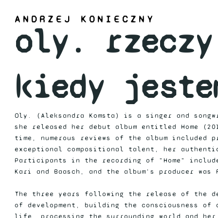
ANDRZEJ KONIECZNY
oly. rzeczy
kiedy jeste
Oly. (Aleksandra Komsta) is a singer and songw
she released her debut album entitled Home (20
time, numerous reviews of the album included p
exceptional compositional talent, her authenti
Participants in the recording of "Home" includ
Kari and Baasch, and the album's producer was 
The three years following the release of the d
of development, building the consciousness of 
life, processing the surrounding world and her