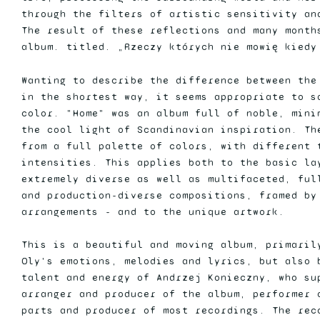
through the filters of artistic sensitivity an
The result of these reflections and many month
album. titled. „Rzeczy których nie mowię kiedy
Wanting to describe the difference between the
in the shortest way, it seems appropriate to s
color. "Home" was an album full of noble, mini
the cool light of Scandinavian inspiration. Th
from a full palette of colors, with different 
intensities. This applies both to the basic la
extremely diverse as well as multifaceted, ful
and production-diverse compositions, framed by
arrangements - and to the unique artwork.
This is a beautiful and moving album, primaril
Oly's emotions, melodies and lyrics, but also 
talent and energy of Andrzej Konieczny, who su
arranger and producer of the album, performer 
parts and producer of most recordings. The rec