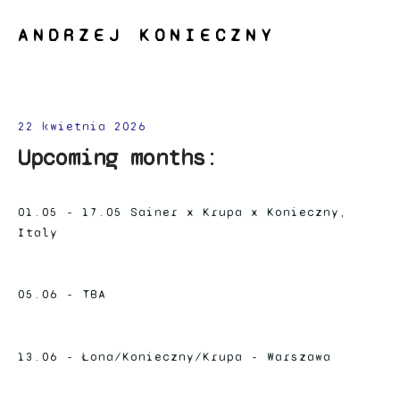
ANDRZEJ KONIECZNY
22 kwietnia 2026
Upcoming months:
01.05 - 17.05 Sainer x Krupa x Konieczny,
Italy
05.06 - TBA
13.06 - Łona/Konieczny/Krupa - Warszawa